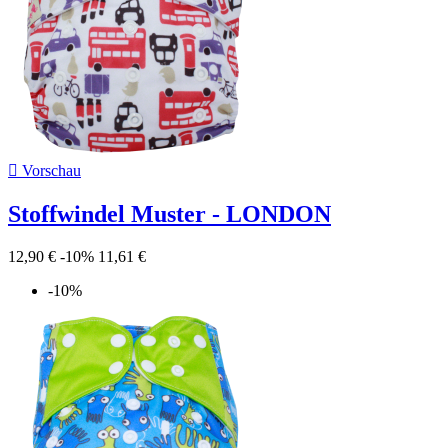

Vorschau
Stoffwindel Muster - LONDON
12,90 €
-10%
11,61 €
-10%