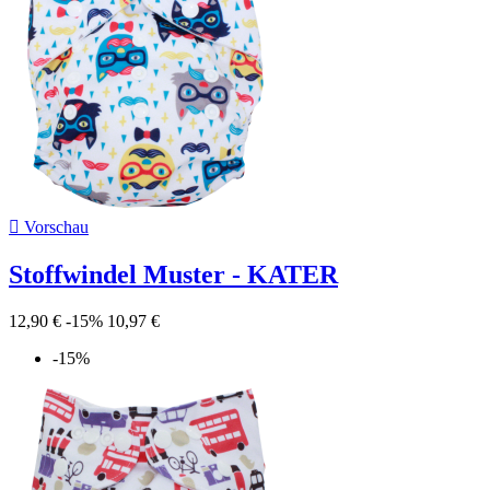

Vorschau
Stoffwindel Muster - KATER
12,90 €
-15%
10,97 €
-15%