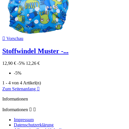

Vorschau
Stoffwindel Muster -...
12,90 €
-5%
12,26 €
-5%
1 - 4 von 4 Artikel(n)
Zum Seitenanfang

Informationen
Informationen


Impressum
Datenschutzerklärung