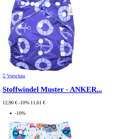

Vorschau
Stoffwindel Muster - ANKER...
12,90 €
-10%
11,61 €
-10%